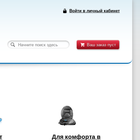
Войти в личный кабинет
Ваш заказ пуст
т
Для комфорта в