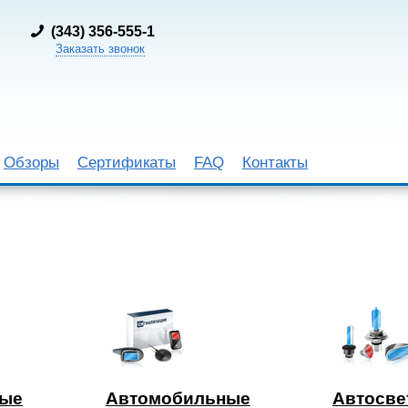
(
343) 356-555-1
Заказать звонок
Обзоры
Сертификаты
FAQ
Контакты
ные
Автомобильные
Автосве