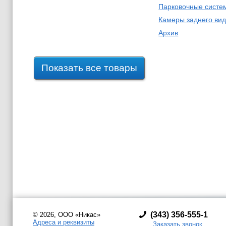
Парковочные систе
Камеры заднего ви
Архив
Показать все товары
(
343) 356-555-1
© 2026, ООО «Никас»
Адреса и реквизиты
Заказать звонок