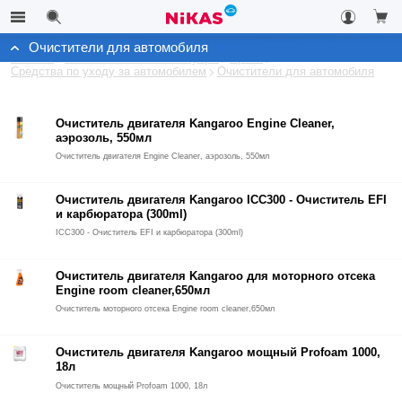
Очистители для автомобиля
Каталог
Автомобильные аксессуары
Архив
Средства по уходу за автомобилем
Очистители для автомобиля
Очиститель двигателя Kangaroo Engine Cleaner,
аэрозоль, 550мл
Очиститель двигателя Engine Cleaner, аэрозоль, 550мл
Очиститель двигателя Kangaroo ICC300 - Очиститель EFI
и карбюратора (300ml)
ICC300 - Очиститель EFI и карбюратора (300ml)
Очиститель двигателя Kangaroo для моторного отсека
Engine room cleaner,650мл
Очиститель моторного отсека Engine room cleaner,650мл
Очиститель двигателя Kangaroo мощный Profoam 1000,
18л
Очиститель мощный Profoam 1000, 18л