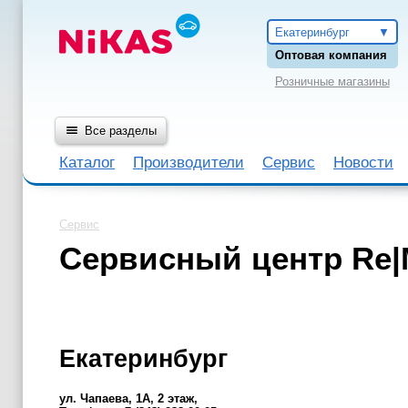
Екатеринбург
Оптовая компания
Розничные магазины
Все разделы
Каталог
Производители
Сервис
Новости
Сервис
Сервисный центр Re|
Екатеринбург
ул. Чапаева, 1А, 2 этаж,