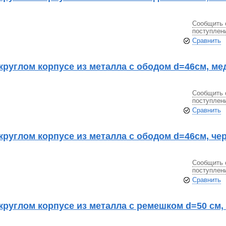
Сообщить 
поступлен
Сравнить
круглом корпусе из металла с ободом d=46см, м
Сообщить 
поступлен
Сравнить
круглом корпусе из металла с ободом d=46см, че
Сообщить 
поступлен
Сравнить
круглом корпусе из металла с ремешком d=50 см,