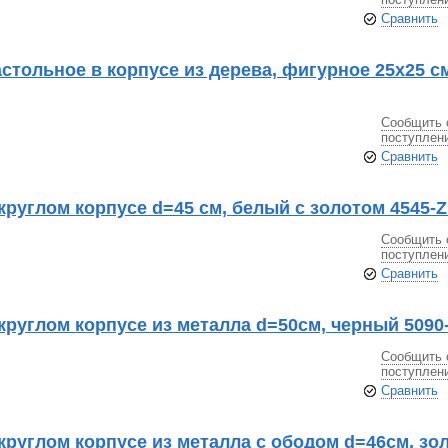
Сравнить
стольное в корпусе из дерева, фигурное 25х25 см
Сообщить 
поступлен
Сравнить
круглом корпусе d=45 см, белый с золотом 4545-
Сообщить 
поступлен
Сравнить
круглом корпусе из металла d=50см, черный 5090
Сообщить 
поступлен
Сравнить
круглом корпусе из металла с ободом d=46см, зо