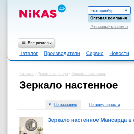
Екатеринбург
Оптовая компания
Розничные магазины
Все разделы
Каталог
Производители
Сервис
Новости
Каталог
Декор интерьера
Зеркало настенное
Зеркало настенное
▼
По названию
По популярности
Зеркало настенное Мансарда в 