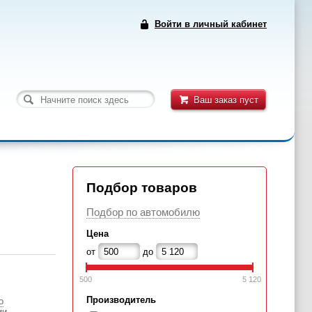
Войти в личный кабинет
Ваш заказ пуст
Подбор товаров
Подбор по автомобилю
Цена
от
до
500
5 120
Производитель
о
ии