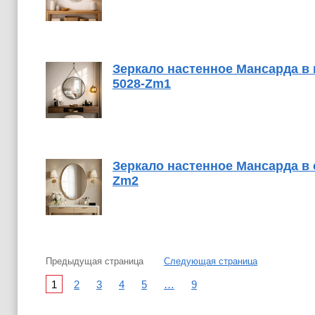
Зеркало настенное Мансарда в 
5028-Zm1
Зеркало настенное Мансарда в 
Zm2
Предыдущая страница
Следующая страница
1
2
3
4
5
…
9