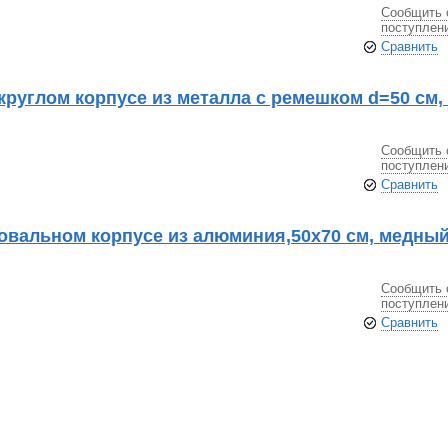
Сообщить 
поступлен
Сравнить
круглом корпусе из металла с ремешком d=50 см,
Сообщить 
поступлен
Сравнить
овальном корпусе из алюминия,50х70 см, медный
Сообщить 
поступлен
Сравнить