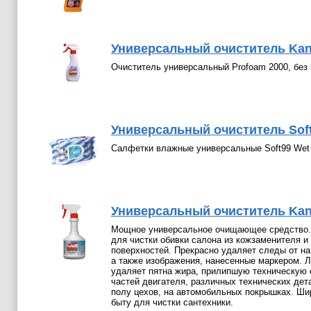
Универсальный очиститель Kang
Очиститель универсальный Profoam 2000, без 
Универсальный очиститель Sof
Салфетки влажные универсальные Soft99 Wet 
Универсальный очиститель Kan
Мощное универсальное очищающее средство.
для чистки обивки салона из кожзаменителя и
поверхностей. Прекрасно удаляет следы от нак
а также изображения, нанесенные маркером. Л
удаляет пятна жира, прилипшую техническую с
частей двигателя, различных технических дета
полу цехов, на автомобильных покрышках. Ши
быту для чистки сантехники.