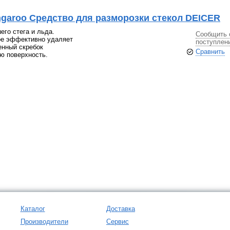
garoo Средство для разморозки стекол DEICER
его стега и льда.
Сообщить 
ое эффективно удаляет
поступлен
енный скребок
Сравнить
ю поверхность.
Каталог
Доставка
Производители
Сервис