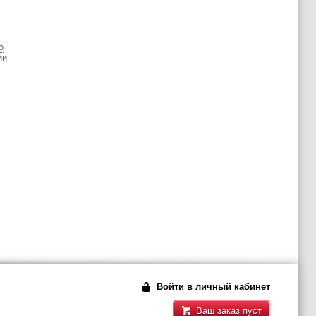
о
ии
Войти в личный кабинет
Ваш заказ пуст