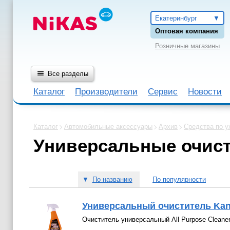
Екатеринбург
Оптовая компания
Розничные магазины
Все разделы
Каталог
Производители
Сервис
Новости
Каталог
Автомобильные аксессуары
Архив
Средства по у
Универсальные очис
▼
По названию
По популярности
Универсальный очиститель Kang
Очиститель универсальный All Purpose Cleane