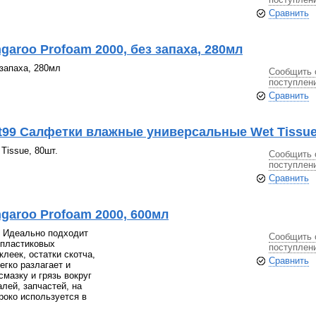
Сравнить
aroo Profoam 2000, без запаха, 280мл
запаха, 280мл
Сообщить 
поступлен
Сравнить
t99 Салфетки влажные универсальные Wet Tissue,
Tissue, 80шт.
Сообщить 
поступлен
Сравнить
garoo Profoam 2000, 600мл
 Идеально подходит
Сообщить 
 пластиковых
поступлен
леек, остатки скотча,
Сравнить
егко разлагает и
мазку и грязь вокруг
лей, запчастей, на
роко используется в