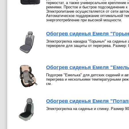
термостат, а также универсальное крепление 
ремнями. Простое и быстрое подсоединение к
Электропитание осуществляется от сети авто
Автоматическое поддержание оптимальной те
энергопотребление при высокой мощности.
Обогрев сиденья Емеля "Горы
Электрогрелка накидка "Горыныч" на сиденье 
термореле для защиты от перегрева. Размер: 
Обогрев сиденья Емеля "Емель
Подогрев "Емелька" для детских сидений и ав
перегрева и несколькими температурными реж
см.
Обогрев сиденья Емеля "Потап
Электрогрелка на сиденье и спинку. Размер 90