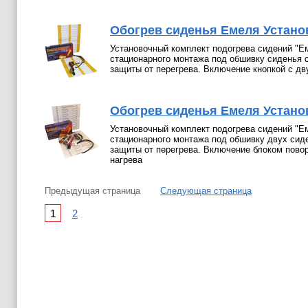
Обогрев сиденья Емеля Установ
Установочный комплект подогрева сидений "Е
стационарного монтажа под обшивку сиденья 
защиты от перегрева. Включение кнопкой с д
Обогрев сиденья Емеля Установ
Установочный комплект подогрева сидений "Е
стационарного монтажа под обшивку двух сид
защиты от перегрева. Включение блоком повор
нагрева
Предыдущая страница
Следующая страница
1
2