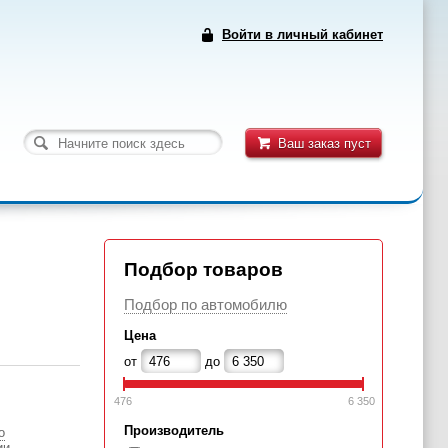
Войти в личный кабинет
Ваш заказ пуст
Подбор товаров
Подбор по автомобилю
Цена
от
до
476
6 350
Производитель
о
ии