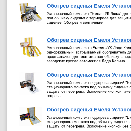
Обогрев сиденья Емеля Установо
Установочный комплект "Емеля УК Люкс" для 
под обшивку сиденья с термореле для защиты 
сиденье. Обогрев и вентиляция
Обогрев сиденья Емеля Установ
Установочный комплект «Емеля «УК-Лада Кал
однорежимный, встраиваемый обогреватель д
предназначен для монтажа под обшивку в пер
заводские кресла автомобиля Лада Калина.
Обогрев сиденья Емеля Установ
Установочный комплект подогрева сидений "Е
стационарного монтажа под обшивку сиденья 
защиты от перегрева. Включение кнопкой, им
нагрева
Обогрев сиденья Емеля Установ
Установочный комплект подогрева сидений "Е
стационарного монтажа под обшивку сиденья 
защиты от перегрева. Включение кнопкой без 