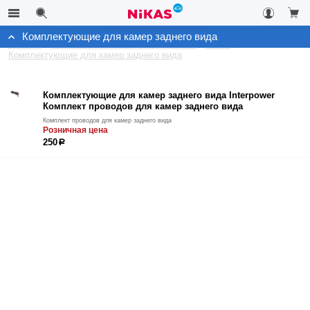
Комплектующие для камер заднего вида
Каталог
Автомобильные системы контроля
Архив
Комплектующие для камер заднего вида
Комплектующие для камер заднего вида Interpower
Комплект проводов для камер заднего вида
Комплект проводов для камер заднего вида
Розничная цена
250
р