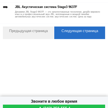
JBL Акустическая система Stage3 9637F
Динамики JBL Stage3 9637F — это запатентованные технологии, дизайн мирового
класса и профессиональный звук JBL, воплощенные в мощной линейке
автомобильных акустических систем. акустических систем. Цена за пару
Предыдущая страница
Следующая страница