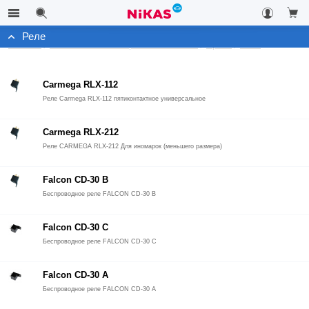
Реле
Каталог
Автомобильные охранные системы
Архив
Реле
Carmega RLX-112
Реле Carmega RLX-112 пятиконтактное универсальное
Carmega RLX-212
Реле CARMEGA RLX-212 Для иномарок (меньшего размера)
Falcon CD-30 B
Беспроводное реле FALCON CD-30 B
Falcon CD-30 C
Беспроводное реле FALCON CD-30 C
Falcon CD-30 А
Беспроводное реле FALCON CD-30 А