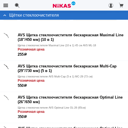
Щётки стеклоочистителя
Каталог
Автомобильные аксессуары
Щётки стеклоочистителя
AVS Щетка стеклоочистителя бескаркасная Maximal Line
(18"/450 мм) (10 в 1)
Щетка стеклоочистителя Maximal Line (10 в 1) 45 см AVS ML-18
Розничная цена
255
р
AVS Щетка стеклоочистителя бескаркасная Multi-Cap
(29"/730 мм) (5 в 1)
Щетка стеклоочистителя AVS Multi-Cap (5 в 1) MC-29 (73 см)
Розничная цена
550
р
AVS Щетка стеклоочистителя бескаркасная Optimal Line
(26"/650 мм)
Щетка стеклоочистителя AVS Optimal Line OL-26 (65см)
Розничная цена
350
р