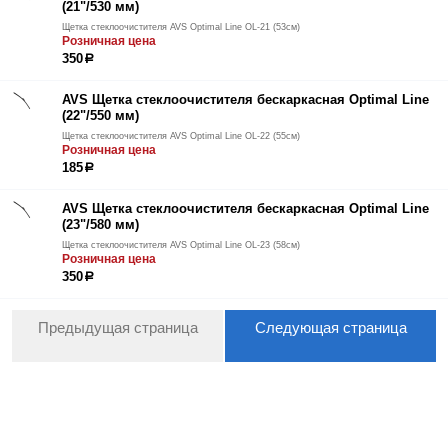
(21"/530 мм)
Щетка стеклоочистителя AVS Optimal Line OL-21 (53см)
Розничная цена
350
р
AVS Щетка стеклоочистителя бескаркасная Optimal Line
(22"/550 мм)
Щетка стеклоочистителя AVS Optimal Line OL-22 (55см)
Розничная цена
185
р
AVS Щетка стеклоочистителя бескаркасная Optimal Line
(23"/580 мм)
Щетка стеклоочистителя AVS Optimal Line OL-23 (58см)
Розничная цена
350
р
Предыдущая страница
Следующая страница