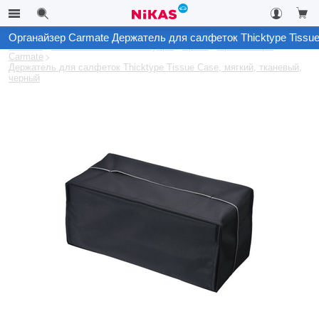
Органайзер Carmate Держатель для салфеток Thicktype Tissue
Каталог
Автомобильные аксессуары
Архив
Органайзеры
Carmate
Держатель для салфеток Thicktype Tissue Case, мягкий, тканевый,
черный