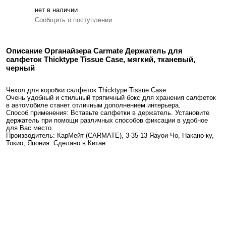
нет в наличии
Сообщить о поступлении
Описание Органайзера Carmate Держатель для
салфеток Thicktype Tissue Case, мягкий, тканевый,
черный
Чехол для коробки салфеток Thicktype Tissue Case
Очень удобный и стильный тряпичный бокс для хранения салфеток
в автомобиле станет отличным дополнением интерьера.
Способ применения: Вставьте салфетки в держатель. Установите
держатель при помощи различных способов фиксации в удобное
для Вас место.
Производитель: КарМейт (CARMATE), 3-35-13 Яауои-Чо, Накано-ку,
Токио, Япония. Сделано в Китае.