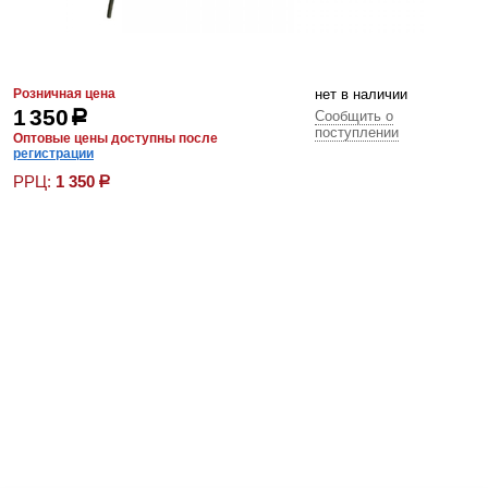
Розничная цена
нет в наличии
1 350
р
Сообщить о
поступлении
Оптовые цены доступны после
регистрации
РРЦ:
1 350
р