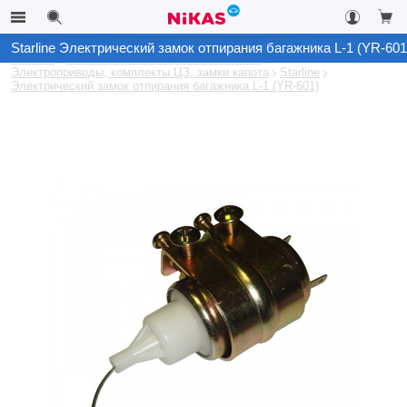
Starline Электрический замок отпирания багажника L-1 (YR-601
Каталог
Автомобильные охранные системы
Электроприводы, комплекты ЦЗ, замки капота
Starline
Электрический замок отпирания багажника L-1 (YR-601)