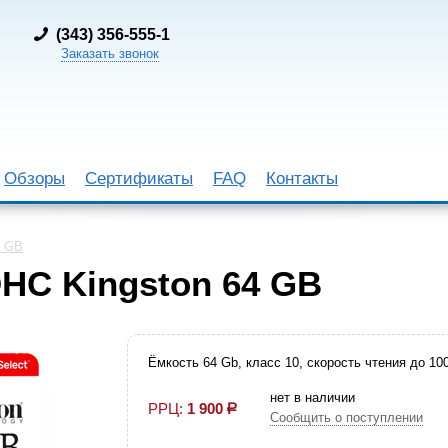
(
343) 356-555-1
Заказать звонок
Обзоры
Сертификаты
FAQ
Контакты
4 GB
HC Kingston 64 GB
Ёмкость 64 Gb, класс 10, скорость чтения до 100
нет в наличии
РРЦ:
1 900
р
Сообщить о поступлении