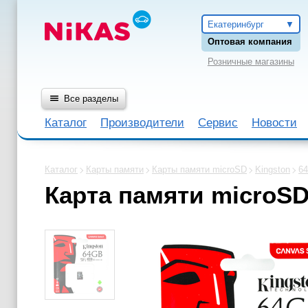
Екатеринбург
Оптовая компания
Розничные магазины
Все разделы
Каталог
Производители
Сервис
Новости
Каталог
Карты памяти
Карты памяти microSD
Kingston
6
Карта памяти microSD