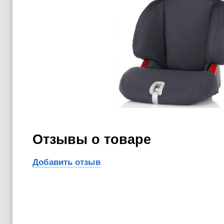
Отзывы о товаре
Добавить отзыв