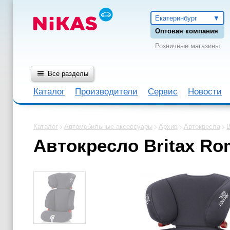
Екатеринбург
Оптовая компания
Розничные магазины
Все разделы
Каталог
Производители
Сервис
Новости
Каталог
Автомобильные аксессуары
Архив
Автокресла
B
Автокресло Britax R