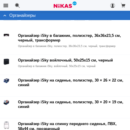
Органайзеры
Каталог
Автомобильные аксессуары
Архив
Органайзеры
Органайзер iSky в багажник, полиэстер, 36x36x23,5 см,
черный, трансформер
Органайзер в багажник iSky, полиэстер, 36x36x23,5 см, черный, трансформер
Органайзер iSky войлочный, 50x25x15 см, черный
Органайзер в багажник iSky, войлочный, 50x25x15 см, черный
Органайзер iSky на сиденье, полиэстер, 30 × 26 × 22 см,
синий
Органайзер iSky на сиденье, полиэстер, 30 × 20 × 19 см,
синий
Органайзер iSky на спинку переднего сиденья, ПВХ,
58x44 см, прозрачный