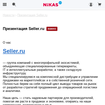
Новости
Презентация Seller.ru
Презентация Seller.ru
важно
О нас
Seller.ru
— группа компаний с многопрофильной экосистемой,
объединяющая специализированные гипермаркеты,
IT и интеллектуальные разработки, а также складскую
инфраструктуру.
Мы специализируемся на комплексной дистрибуции и управлении
продажами на маркетплейсах и в собственной розничной сети.
Полностью берем на себя полный цикл вывода товаров на рынок:
от разработки стратегий продвижения до операционной логистики
и аналитики.
Наша цель — стать надежным партнером для производителей,
помогая им расти в продажах и экономике, опираясь на наши
компетенции, возможности и опыт.